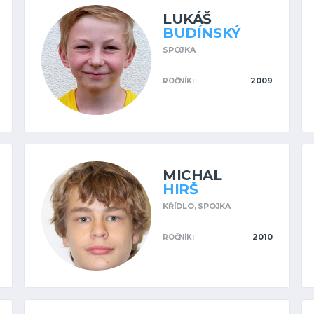
LUKÁŠ
BUDÍNSKÝ
SPOJKA
2009
ROČNÍK:
MICHAL
HIRŠ
KŘÍDLO,
SPOJKA
2010
ROČNÍK: