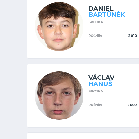
DANIEL
BARTŮNĚK
SPOJKA
2010
ROČNÍK:
VÁCLAV
HANUŠ
SPOJKA
2009
ROČNÍK: