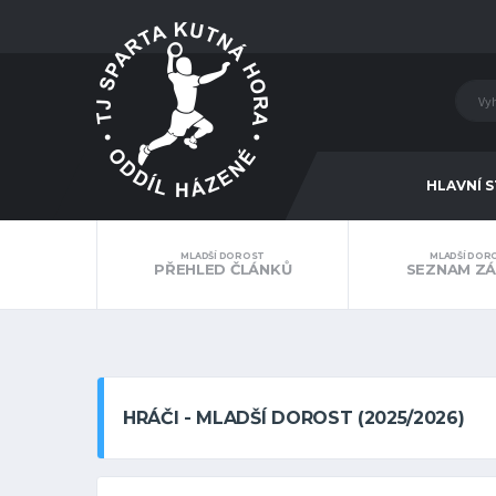
HLAVNÍ 
MLADŠÍ DOROST
MLADŠÍ DOR
PŘEHLED ČLÁNKŮ
SEZNAM Z
HRÁČI - MLADŠÍ DOROST (2025/2026)