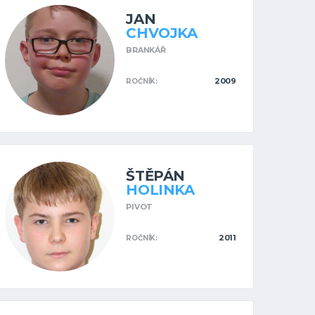
JAN
CHVOJKA
BRANKÁŘ
2009
ROČNÍK:
ŠTĚPÁN
HOLINKA
PIVOT
2011
ROČNÍK: