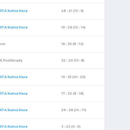
RTA Kutná Hora
28 : 21 (13 : 9)
RTA Kutná Hora
19 : 26 (12 : 14)
nov
16 : 25 (8 : 14)
 Poděbrady
32 : 20 (13 : 8)
RTA Kutná Hora
19 : 35 (10 : 20)
RTA Kutná Hora
17 : 32 (8 : 18)
RTA Kutná Hora
29 : 28 (14 : 17)
RTA Kutná Hora
3 : 23 (0 : 9)