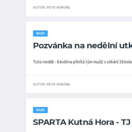
AUTOR: PETR VOBOŘIL
MUŽI
Pozvánka na nedělní utk
Tuto neděli - 6.května přivítá tým mužů v utkání 16.kol
AUTOR: PETR VOBOŘIL
MUŽI
SPARTA Kutná Hora - TJ C