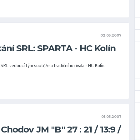
02.05.2007
ání SRL: SPARTA - HC Kolín
a SRL vedoucí tým soutěže a tradičního rivala - HC Kolín.
01.05.2007
hodov JM "B" 27 : 21 / 13:9 /