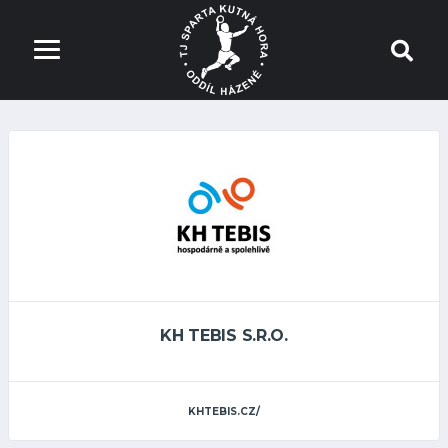
KH TEBIS S.R.O.
KHTEBIS.CZ/