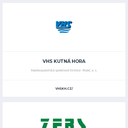
VHS KUTNÁ HORA
Vodohospodářská společnost Vrchlice - Maleč, a. s.
VHSKH.CZ/