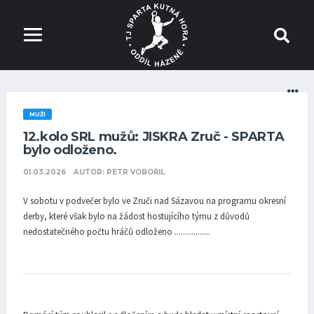
MUŽI
12.kolo SRL mužů: JISKRA Zruč - SPARTA
bylo odloženo.
01.03.2026
AUTOR: PETR VOBOŘIL
V sobotu v podvečer bylo ve Zruči nad Sázavou na programu okresní
derby, které však bylo na žádost hostujícího týmu z důvodů
nedostatečného počtu hráčů odloženo .................