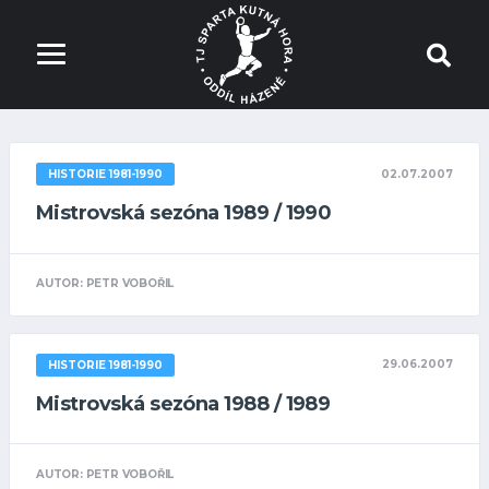
02.07.2007
HISTORIE 1981-1990
Mistrovská sezóna 1989 / 1990
AUTOR: PETR VOBOŘIL
29.06.2007
HISTORIE 1981-1990
Mistrovská sezóna 1988 / 1989
AUTOR: PETR VOBOŘIL